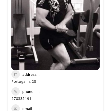
address
Portugal n, 23
phone
678335191
email